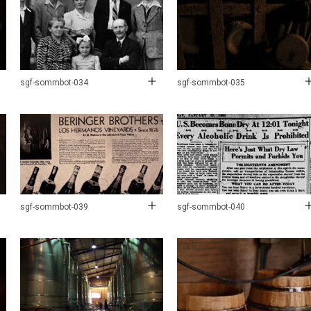
sgf-sommbot-034
sgf-sommbot-035
sgf-sommbot-039
sgf-sommbot-040