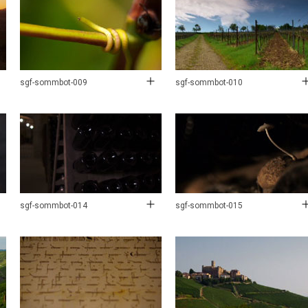
sgf-sommbot-009
sgf-sommbot-010
sgf-sommbot-014
sgf-sommbot-015