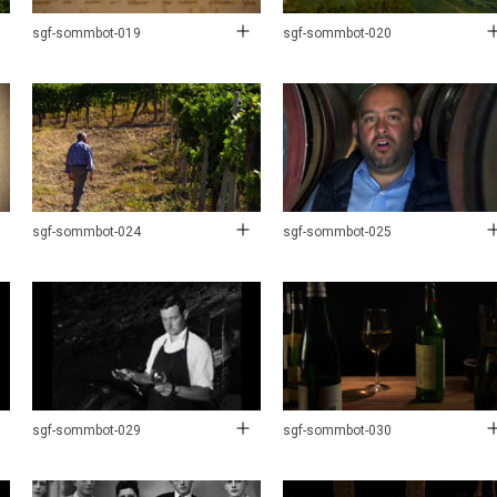
sgf-sommbot-019
sgf-sommbot-020
sgf-sommbot-024
sgf-sommbot-025
sgf-sommbot-029
sgf-sommbot-030