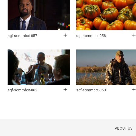
sgf-sommbot-057
sgf-sommbot-058
sgf-sommbot-062
sgf-sommbot-063
ABOUT US