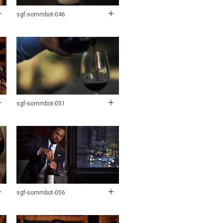
sgf-sommbot-046
sgf-sommbot-051
sgf-sommbot-056