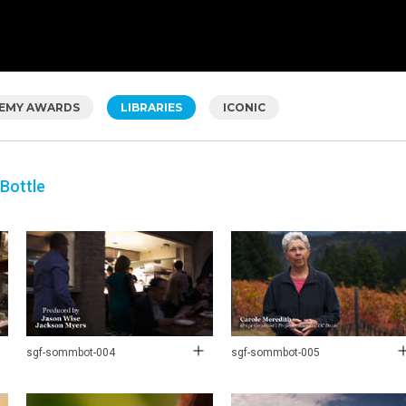
EMY AWARDS
LIBRARIES
ICONIC
Bottle
sgf-sommbot-004
sgf-sommbot-005