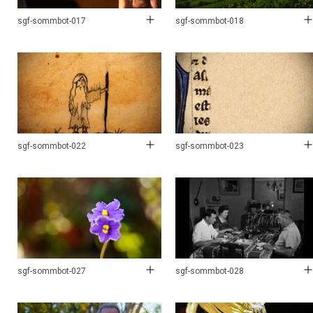
sgf-sommbot-017
sgf-sommbot-018
sgf-sommbot-022
sgf-sommbot-023
sgf-sommbot-027
sgf-sommbot-028