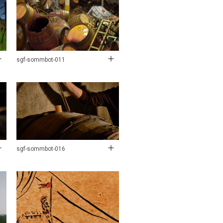
sgf-sommbot-011
sgf-sommbot-016