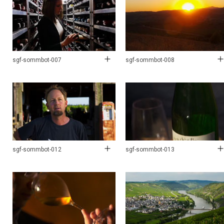
sgf-sommbot-007
sgf-sommbot-008
sgf-sommbot-012
sgf-sommbot-013