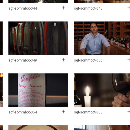
sgf-sommbot-044
sgf-sommbot-045
sgf-sommbot-049
sgf-sommbot-050
sgf-sommbot-054
sgf-sommbot-055