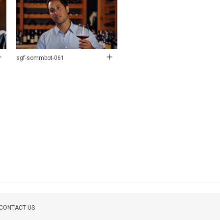
sgf-sommbot-061
CONTACT US