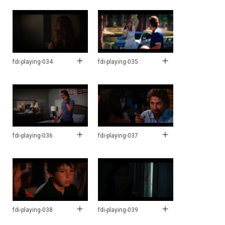
fdi-playing-034
fdi-playing-035
fdi-playing-036
fdi-playing-037
fdi-playing-038
fdi-playing-039