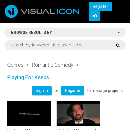
Register
BROWSE RESULTS BY
Genres
>
Romantic Comedy
>
Playing For Keeps
or
to manage projects
Sign In
Register