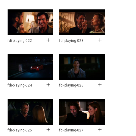
fdi-playing-022
fdi-playing-023
fdi-playing-024
fdi-playing-025
fdi-playing-026
fdi-playing-027