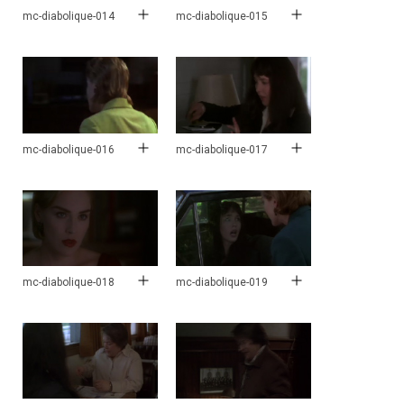
mc-diabolique-014
mc-diabolique-015
mc-diabolique-016
mc-diabolique-017
mc-diabolique-018
mc-diabolique-019