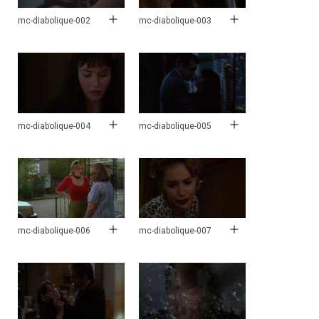
mc-diabolique-002
mc-diabolique-003
mc-diabolique-004
mc-diabolique-005
mc-diabolique-006
mc-diabolique-007