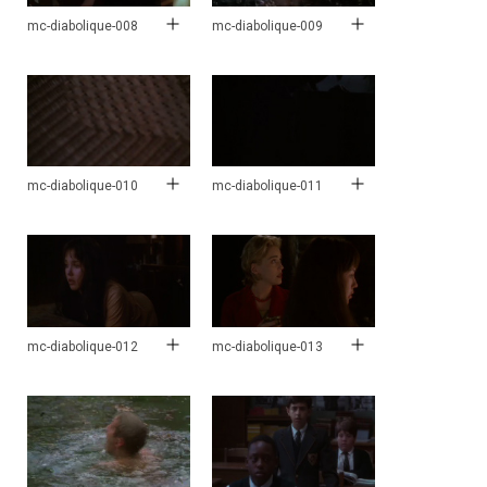
mc-diabolique-008
mc-diabolique-009
mc-diabolique-010
mc-diabolique-011
mc-diabolique-012
mc-diabolique-013