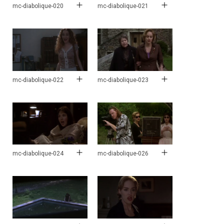
mc-diabolique-020
mc-diabolique-021
mc-diabolique-022
mc-diabolique-023
mc-diabolique-024
mc-diabolique-026