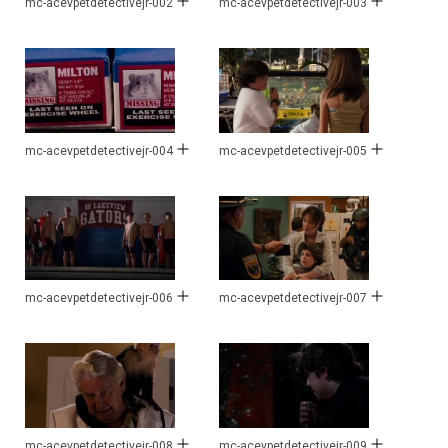
mc-acevpetdetectivejr-002
mc-acevpetdetectivejr-003
mc-acevpetdetectivejr-004
mc-acevpetdetectivejr-005
mc-acevpetdetectivejr-006
mc-acevpetdetectivejr-007
mc-acevpetdetectivejr-008
mc-acevpetdetectivejr-009