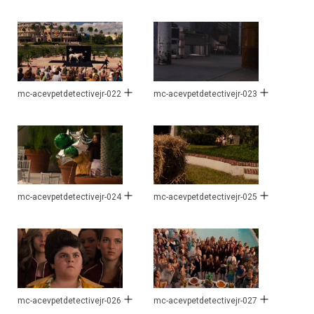
mc-acevpetdetectivejr-022
mc-acevpetdetectivejr-023
mc-acevpetdetectivejr-024
mc-acevpetdetectivejr-025
mc-acevpetdetectivejr-026
mc-acevpetdetectivejr-027