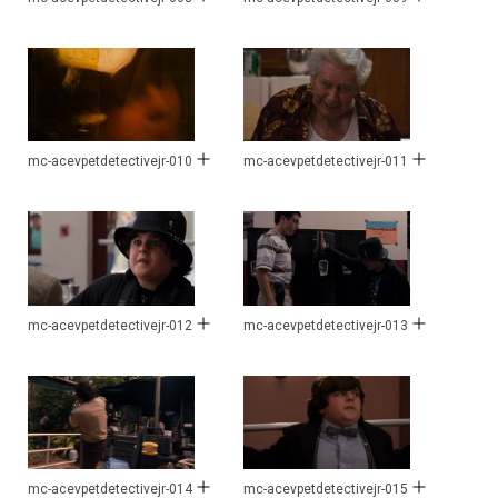
mc-acevpetdetectivejr-010
mc-acevpetdetectivejr-011
mc-acevpetdetectivejr-012
mc-acevpetdetectivejr-013
mc-acevpetdetectivejr-014
mc-acevpetdetectivejr-015