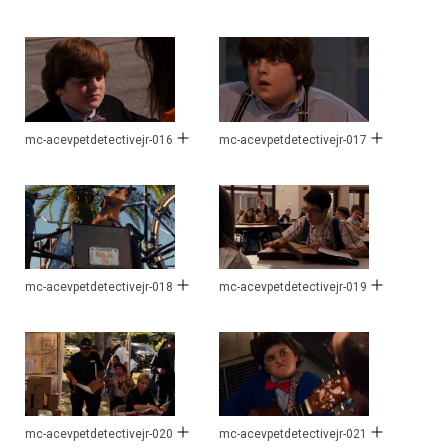
mc-acevpetdetectivejr-016
mc-acevpetdetectivejr-017
mc-acevpetdetectivejr-018
mc-acevpetdetectivejr-019
mc-acevpetdetectivejr-020
mc-acevpetdetectivejr-021